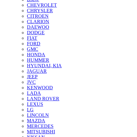
CHEVROLET
CHRYSLER
CITROEN
CLARION
DAEWOO
DODGE
FIAT
FORD
GMC
HONDA
HUMMER
HYUNDAI, KIA
JAGUAR
JEEP
JVC
KENWOOD
LADA
LAND ROVER
LEXUS
LG
LINCOLN
MAZDA
MERCEDES
MITSUBISHI