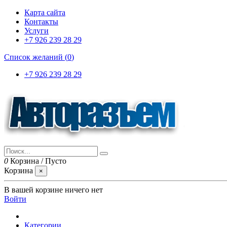
Карта сайта
Контакты
Услуги
+7 926 239 28 29
Список желаний (
0
)
+7 926 239 28 29
0
Корзина
/
Пусто
Корзина
×
В вашей корзине ничего нет
Войти
Категории