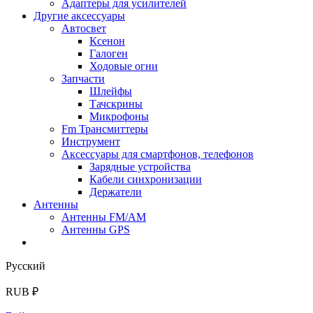
Адаптеры для усилителей
Другие аксессуары
Автосвет
Ксенон
Галоген
Ходовые огни
Запчасти
Шлейфы
Тачскрины
Микрофоны
Fm Трансмиттеры
Инструмент
Аксессуары для смартфонов, телефонов
Зарядные устройства
Кабели синхронизации
Держатели
Антенны
Антенны FM/AM
Антенны GPS
Русский
RUB ₽