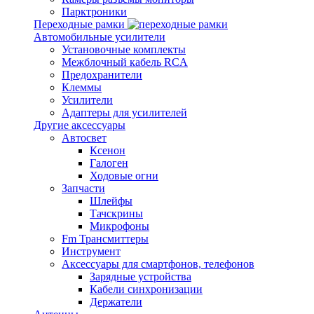
Парктроники
Переходные рамки
Автомобильные усилители
Установочные комплекты
Межблочный кабель RCA
Предохранители
Клеммы
Усилители
Адаптеры для усилителей
Другие аксессуары
Автосвет
Ксенон
Галоген
Ходовые огни
Запчасти
Шлейфы
Тачскрины
Микрофоны
Fm Трансмиттеры
Инструмент
Аксессуары для смартфонов, телефонов
Зарядные устройства
Кабели синхронизации
Держатели