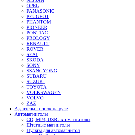
NISSAN
OPEL
PANASONIC
PEUGEOT
PHANTOM
PIONEER
PONTIAC
PROLOGY
RENAULT
ROVER
SEAT
SKODA
SONY
SSANGYONG
SUBARU
SUZUKI
TOYOTA
VOLKSWAGEN
VOLVO
ZAZ
Адаптеры кнопок на руле
Автомагнитолы
CD, MP3, USB автомагнитолы
Штатные магнитолы
Пульты для автомагнитол