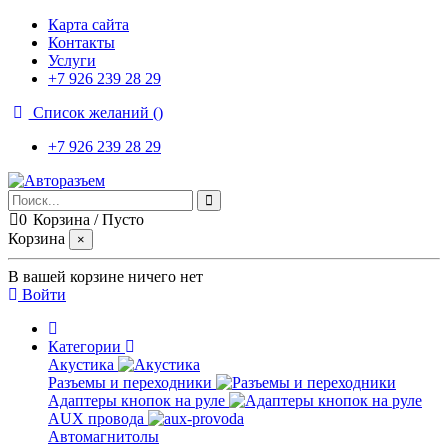
Карта сайта
Контакты
Услуги
+7 926 239 28 29
Список желаний (
)
+7 926 239 28 29
0
Корзина
/
Пусто
Корзина
×
В вашей корзине ничего нет
Войти
Категории
Акустика
Разъемы и переходники
Адаптеры кнопок на руле
AUX провода
Автомагнитолы