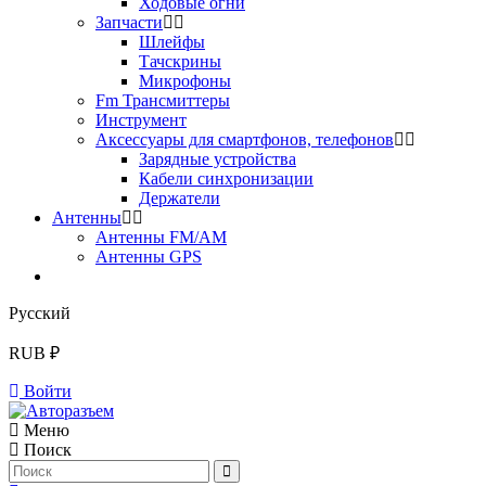
Ходовые огни
Запчасти
Шлейфы
Тачскрины
Микрофоны
Fm Трансмиттеры
Инструмент
Аксессуары для смартфонов, телефонов
Зарядные устройства
Кабели синхронизации
Держатели
Антенны
Антенны FM/AM
Антенны GPS
Русский
RUB ₽
Войти
Меню
Поиск