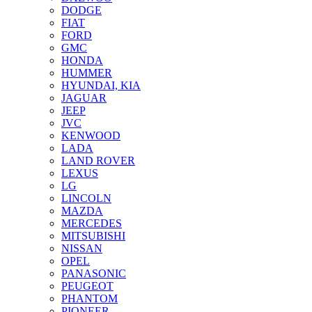
DODGE
FIAT
FORD
GMC
HONDA
HUMMER
HYUNDAI, KIA
JAGUAR
JEEP
JVC
KENWOOD
LADA
LAND ROVER
LEXUS
LG
LINCOLN
MAZDA
MERCEDES
MITSUBISHI
NISSAN
OPEL
PANASONIC
PEUGEOT
PHANTOM
PIONEER