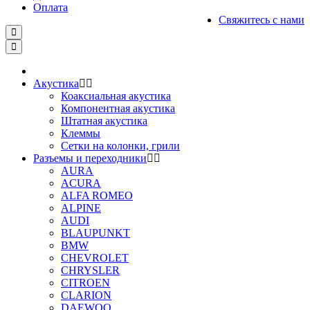
Оплата
Свяжитесь с нами
Акустика
Коаксиальная акустика
Компонентная акустика
Штатная акустика
Клеммы
Сетки на колонки, грили
Разъемы и переходники
AURA
ACURA
ALFA ROMEO
ALPINE
AUDI
BLAUPUNKT
BMW
CHEVROLET
CHRYSLER
CITROEN
CLARION
DAEWOO