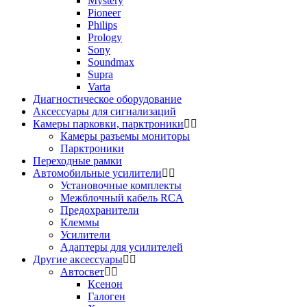
Mystery
Pioneer
Philips
Prology
Sony
Soundmax
Supra
Varta
Диагностическое оборудование
Аксессуары для сигнализаций
Камеры парковки, парктроники
Камеры разъемы мониторы
Парктроники
Переходные рамки
Автомобильные усилители
Установочные комплекты
Межблочный кабель RCA
Предохранители
Клеммы
Усилители
Адаптеры для усилителей
Другие аксессуары
Автосвет
Ксенон
Галоген