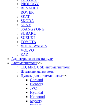
PROLOGY
RENAULT
ROVER
SEAT
SKODA
SONY
SSANGYONG
SUBARU
SUZUKI
TOYOTA
VOLKSWAGEN
VOLVO
ZAZ
Адаптеры кнопок на руле
Автомагнитолы
CD, MP3, USB автомагнитолы
Штатные магнитолы
Пульты для автомагнитол
Cortland
Elenberg
JVC
Hyundai
Kenwood
Mystery