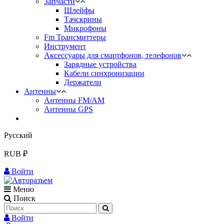
Запчасти
Шлейфы
Тачскрины
Микрофоны
Fm Трансмиттеры
Инструмент
Аксессуары для смартфонов, телефонов
Зарядные устройства
Кабели синхронизации
Держатели
Антенны
Антенны FM/AM
Антенны GPS
Русский
RUB ₽
Войти
Меню
Поиск
Войти