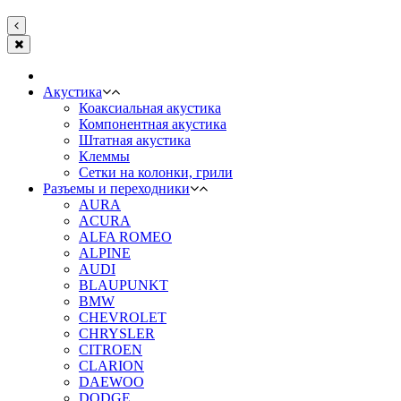
Акустика
Коаксиальная акустика
Компонентная акустика
Штатная акустика
Клеммы
Сетки на колонки, грили
Разъемы и переходники
AURA
ACURA
ALFA ROMEO
ALPINE
AUDI
BLAUPUNKT
BMW
CHEVROLET
CHRYSLER
CITROEN
CLARION
DAEWOO
DODGE