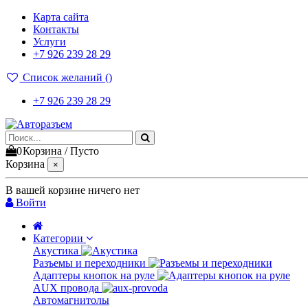
Карта сайта
Контакты
Услуги
+7 926 239 28 29
Список желаний (
)
+7 926 239 28 29
0
Корзина
/
Пусто
Корзина
×
В вашей корзине ничего нет
Войти
Категории
Акустика
Разъемы и переходники
Адаптеры кнопок на руле
AUX провода
Автомагнитолы