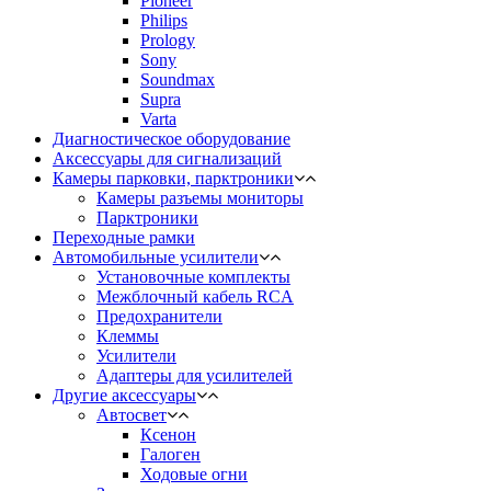
Pioneer
Philips
Prology
Sony
Soundmax
Supra
Varta
Диагностическое оборудование
Аксессуары для сигнализаций
Камеры парковки, парктроники
Камеры разъемы мониторы
Парктроники
Переходные рамки
Автомобильные усилители
Установочные комплекты
Межблочный кабель RCA
Предохранители
Клеммы
Усилители
Адаптеры для усилителей
Другие аксессуары
Автосвет
Ксенон
Галоген
Ходовые огни