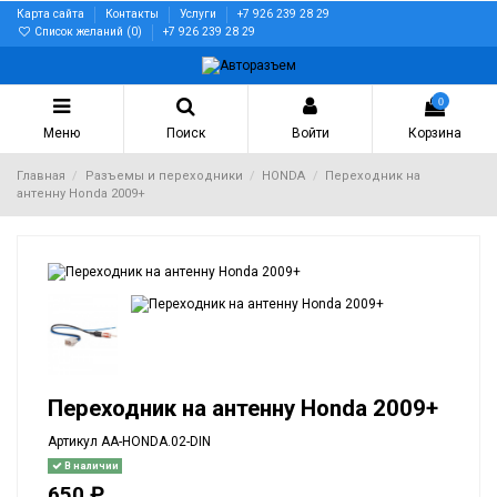
Карта сайта
Контакты
Услуги
+7 926 239 28 29
Список желаний (
0
)
+7 926 239 28 29
0
Меню
Поиск
Войти
Корзина
Главная
Разъемы и переходники
HONDA
Переходник на
антенну Honda 2009+
Переходник на антенну Honda 2009+
Артикул
AA-HONDA.02-DIN
В наличии
650 ₽