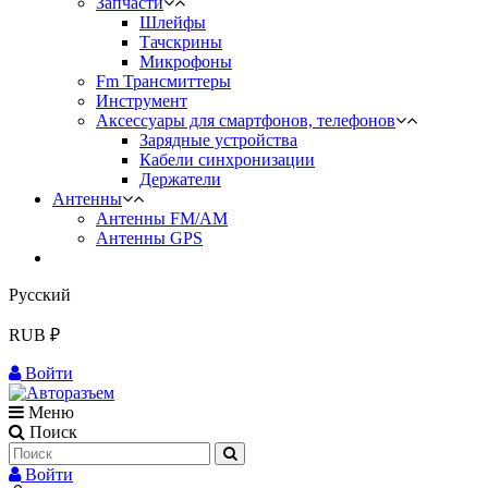
Запчасти
Шлейфы
Тачскрины
Микрофоны
Fm Трансмиттеры
Инструмент
Аксессуары для смартфонов, телефонов
Зарядные устройства
Кабели синхронизации
Держатели
Антенны
Антенны FM/AM
Антенны GPS
Русский
RUB ₽
Войти
Меню
Поиск
Войти