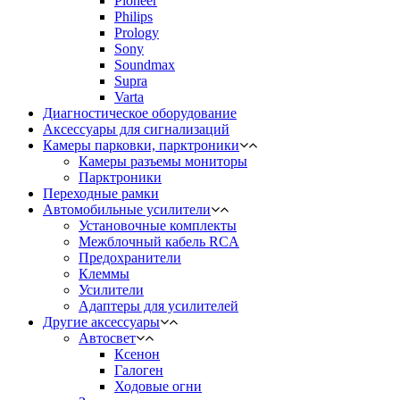
Pioneer
Philips
Prology
Sony
Soundmax
Supra
Varta
Диагностическое оборудование
Аксессуары для сигнализаций
Камеры парковки, парктроники
Камеры разъемы мониторы
Парктроники
Переходные рамки
Автомобильные усилители
Установочные комплекты
Межблочный кабель RCA
Предохранители
Клеммы
Усилители
Адаптеры для усилителей
Другие аксессуары
Автосвет
Ксенон
Галоген
Ходовые огни