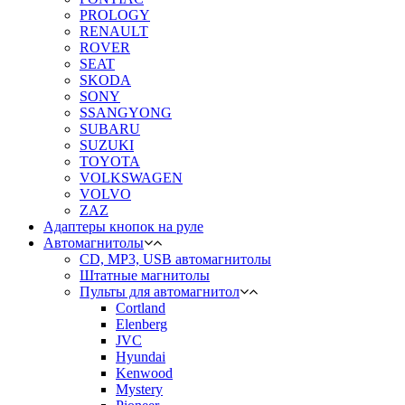
PROLOGY
RENAULT
ROVER
SEAT
SKODA
SONY
SSANGYONG
SUBARU
SUZUKI
TOYOTA
VOLKSWAGEN
VOLVO
ZAZ
Адаптеры кнопок на руле
Автомагнитолы
CD, MP3, USB автомагнитолы
Штатные магнитолы
Пульты для автомагнитол
Cortland
Elenberg
JVC
Hyundai
Kenwood
Mystery