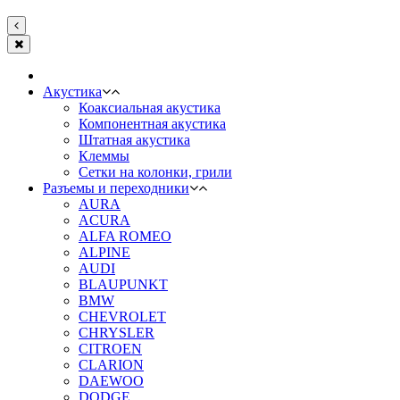
Акустика
Коаксиальная акустика
Компонентная акустика
Штатная акустика
Клеммы
Сетки на колонки, грили
Разъемы и переходники
AURA
ACURA
ALFA ROMEO
ALPINE
AUDI
BLAUPUNKT
BMW
CHEVROLET
CHRYSLER
CITROEN
CLARION
DAEWOO
DODGE