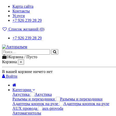
Карта сайта
Контакты
Услуги
+7 926 239 28 29
Список желаний (
0
)
+7 926 239 28 29
0
Корзина
/
Пусто
Корзина
×
В вашей корзине ничего нет
Войти
Категории
Акустика
Разъемы и переходники
Адаптеры кнопок на руле
AUX провода
Автомагнитолы