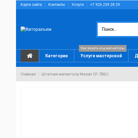
Карта сайта
Контакты
Услуги
+7 926 239 28 29
Как узнать код магнитолы
Категории
Услуги мастерской
Д
Главная
Штатная магнитола Nissan CF-7BEU