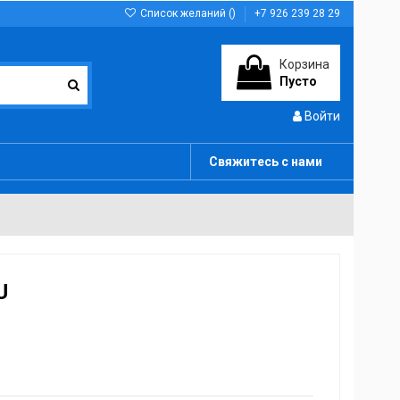
Список желаний (
)
+7 926 239 28 29
Корзина
Пусто
Войти
Свяжитесь с нами
U