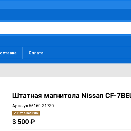
оставка
Оплата
Штатная магнитола Nissan CF-7BE
Артикул
56160-31730
Нет в наличии
3 500 ₽