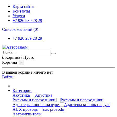
Карта сайта
Контакты
Услуги
+7 926 239 28 29
Список желаний (
0
)
+7 926 239 28 29
0
Корзина
/
Пусто
Корзина
×
В вашей корзине ничего нет
Войти
Категории
Акустика
Разъемы и переходники
Адаптеры кнопок на руле
AUX провода
Автомагнитолы