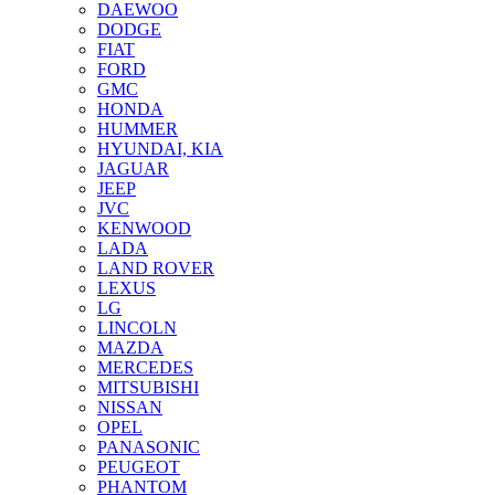
DAEWOO
DODGE
FIAT
FORD
GMC
HONDA
HUMMER
HYUNDAI, KIA
JAGUAR
JEEP
JVC
KENWOOD
LADA
LAND ROVER
LEXUS
LG
LINCOLN
MAZDA
MERCEDES
MITSUBISHI
NISSAN
OPEL
PANASONIC
PEUGEOT
PHANTOM