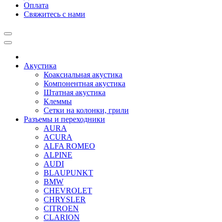
Оплата
Свяжитесь с нами
Акустика
Коаксиальная акустика
Компонентная акустика
Штатная акустика
Клеммы
Сетки на колонки, грили
Разъемы и переходники
AURA
ACURA
ALFA ROMEO
ALPINE
AUDI
BLAUPUNKT
BMW
CHEVROLET
CHRYSLER
CITROEN
CLARION