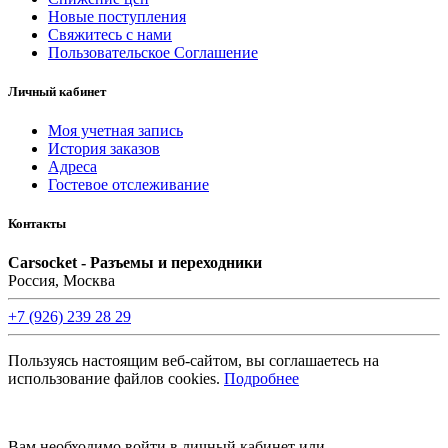
Новые поступления
Свяжитесь с нами
Пользовательское Соглашение
Личный кабинет
Моя учетная запись
История заказов
Адреса
Гостевое отслеживание
Контакты
Carsocket - Разъемы и переходники
Россия, Москва
+7 (926) 239 28 29
Пользуясь настоящим веб-сайтом, вы соглашаетесь на
использование файлов cookies.
Подробнее
©2008 -
2026 Carsocket.ru All Rights Reserved.
Вам необходимо войти в личный кабинет или