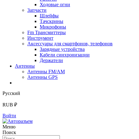
Ходовые огни
Запчасти
Шлейфы
Тачскрины
Микрофоны
Fm Трансмиттеры
Инструмент
Аксессуары для смартфонов, телефонов
Зарядные устройства
Кабели синхронизации
Держатели
Антенны
Антенны FM/AM
Антенны GPS
Русский
RUB ₽
Войти
Меню
Поиск