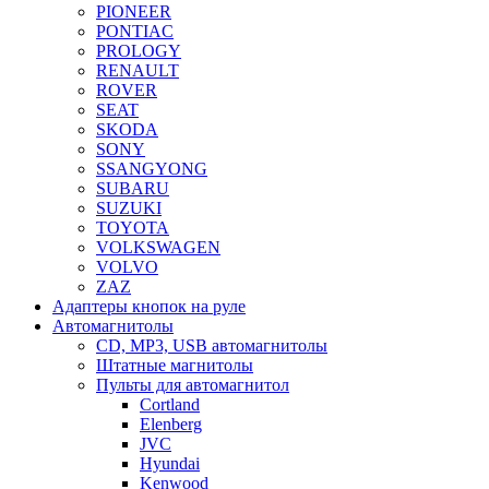
PIONEER
PONTIAC
PROLOGY
RENAULT
ROVER
SEAT
SKODA
SONY
SSANGYONG
SUBARU
SUZUKI
TOYOTA
VOLKSWAGEN
VOLVO
ZAZ
Адаптеры кнопок на руле
Автомагнитолы
CD, MP3, USB автомагнитолы
Штатные магнитолы
Пульты для автомагнитол
Cortland
Elenberg
JVC
Hyundai
Kenwood