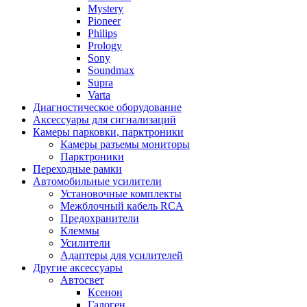
Mystery
Pioneer
Philips
Prology
Sony
Soundmax
Supra
Varta
Диагностическое оборудование
Аксессуары для сигнализаций
Камеры парковки, парктроники
Камеры разъемы мониторы
Парктроники
Переходные рамки
Автомобильные усилители
Установочные комплекты
Межблочный кабель RCA
Предохранители
Клеммы
Усилители
Адаптеры для усилителей
Другие аксессуары
Автосвет
Ксенон
Галоген