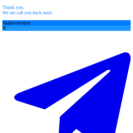
Thank you.
We are call you back soon.
Задать вопрос