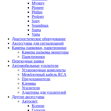
Mystery
Pioneer
Philips
Prology
Sony
Soundmax
Supra
Varta
Диагностическое оборудование
Аксессуары для сигнализаций
Камеры парковки, парктроники
Камеры разъемы мониторы
Парктроники
Переходные рамки
Автомобильные усилители
Установочные комплекты
Межблочный кабель RCA
Предохранители
Клеммы
Усилители
Адаптеры для усилителей
Другие аксессуары
Автосвет
Ксенон
Галоген