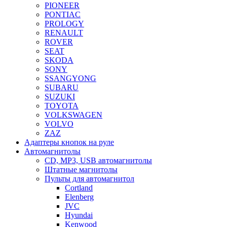
PIONEER
PONTIAC
PROLOGY
RENAULT
ROVER
SEAT
SKODA
SONY
SSANGYONG
SUBARU
SUZUKI
TOYOTA
VOLKSWAGEN
VOLVO
ZAZ
Адаптеры кнопок на руле
Автомагнитолы
CD, MP3, USB автомагнитолы
Штатные магнитолы
Пульты для автомагнитол
Cortland
Elenberg
JVC
Hyundai
Kenwood