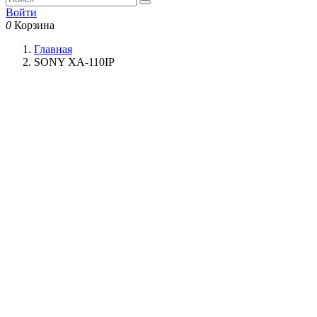
Войти
0
Корзина
Главная
SONY XA-110IP