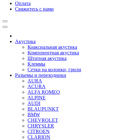
Оплата
Свяжитесь с нами
Акустика
Коаксиальная акустика
Компонентная акустика
Штатная акустика
Клеммы
Сетки на колонки, грили
Разъемы и переходники
AURA
ACURA
ALFA ROMEO
ALPINE
AUDI
BLAUPUNKT
BMW
CHEVROLET
CHRYSLER
CITROEN
CLARION