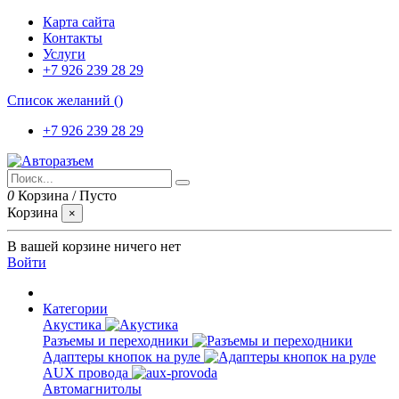
Карта сайта
Контакты
Услуги
+7 926 239 28 29
Список желаний (
)
+7 926 239 28 29
0
Корзина
/
Пусто
Корзина
×
В вашей корзине ничего нет
Войти
Категории
Акустика
Разъемы и переходники
Адаптеры кнопок на руле
AUX провода
Автомагнитолы