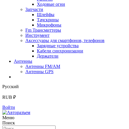
Ходовые огни
Запчасти
Шлейфы
Тачскрины
Микрофоны
Fm Трансмиттеры
Инструмент
Аксессуары для смартфонов, телефонов
Зарядные устройства
Кабели синхронизации
Держатели
Антенны
Антенны FM/AM
Антенны GPS
Русский
RUB ₽
Войти
Меню
Поиск