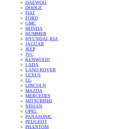
DAEWOO
DODGE
FIAT
FORD
GMC
HONDA
HUMMER
HYUNDAI, KIA
JAGUAR
JEEP
JVC
KENWOOD
LADA
LAND ROVER
LEXUS
LG
LINCOLN
MAZDA
MERCEDES
MITSUBISHI
NISSAN
OPEL
PANASONIC
PEUGEOT
PHANTOM