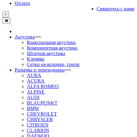
Оплата
Свяжитесь с нами
Акустика
Коаксиальная акустика
Компонентная акустика
Штатная акустика
Клеммы
Сетки на колонки, грили
Разъемы и переходники
AURA
ACURA
ALFA ROMEO
ALPINE
AUDI
BLAUPUNKT
BMW
CHEVROLET
CHRYSLER
CITROEN
CLARION
DAEWOO