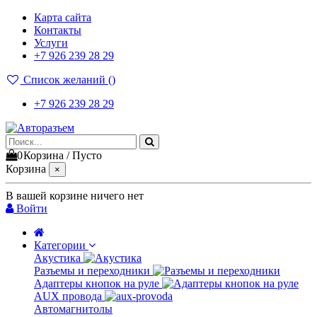
Карта сайта
Контакты
Услуги
+7 926 239 28 29
Список желаний (
)
+7 926 239 28 29
0
Корзина
/
Пусто
Корзина
×
В вашей корзине ничего нет
Войти
Категории
Акустика
Разъемы и переходники
Адаптеры кнопок на руле
AUX провода
Автомагнитолы