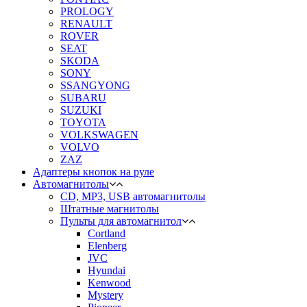
PROLOGY
RENAULT
ROVER
SEAT
SKODA
SONY
SSANGYONG
SUBARU
SUZUKI
TOYOTA
VOLKSWAGEN
VOLVO
ZAZ
Адаптеры кнопок на руле
Автомагнитолы
CD, MP3, USB автомагнитолы
Штатные магнитолы
Пульты для автомагнитол
Cortland
Elenberg
JVC
Hyundai
Kenwood
Mystery