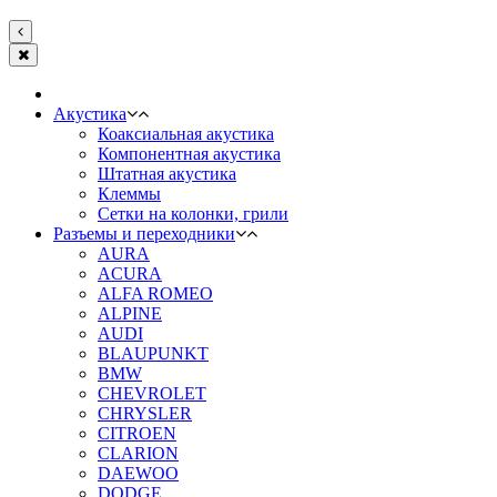
Акустика
Коаксиальная акустика
Компонентная акустика
Штатная акустика
Клеммы
Сетки на колонки, грили
Разъемы и переходники
AURA
ACURA
ALFA ROMEO
ALPINE
AUDI
BLAUPUNKT
BMW
CHEVROLET
CHRYSLER
CITROEN
CLARION
DAEWOO
DODGE