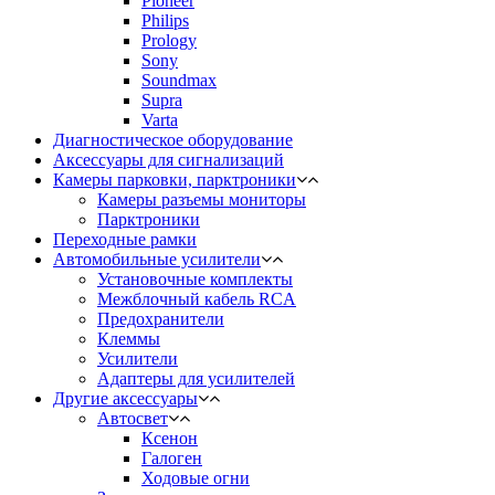
Pioneer
Philips
Prology
Sony
Soundmax
Supra
Varta
Диагностическое оборудование
Аксессуары для сигнализаций
Камеры парковки, парктроники
Камеры разъемы мониторы
Парктроники
Переходные рамки
Автомобильные усилители
Установочные комплекты
Межблочный кабель RCA
Предохранители
Клеммы
Усилители
Адаптеры для усилителей
Другие аксессуары
Автосвет
Ксенон
Галоген
Ходовые огни