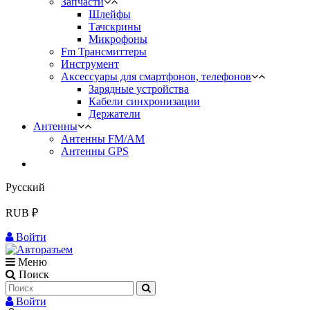
Запчасти
Шлейфы
Тачскрины
Микрофоны
Fm Трансмиттеры
Инструмент
Аксессуары для смартфонов, телефонов
Зарядные устройства
Кабели синхронизации
Держатели
Антенны
Антенны FM/AM
Антенны GPS
Русский
RUB ₽
Войти
Меню
Поиск
Войти