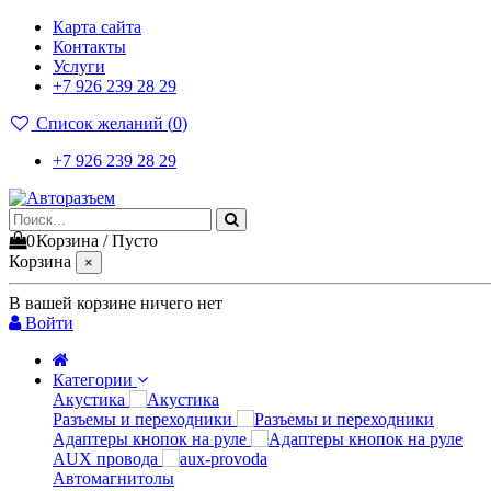
Карта сайта
Контакты
Услуги
+7 926 239 28 29
Список желаний (
0
)
+7 926 239 28 29
0
Корзина
/
Пусто
Корзина
×
В вашей корзине ничего нет
Войти
Категории
Акустика
Разъемы и переходники
Адаптеры кнопок на руле
AUX провода
Автомагнитолы