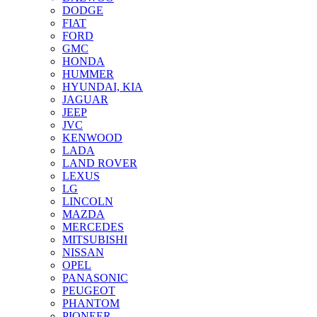
DODGE
FIAT
FORD
GMC
HONDA
HUMMER
HYUNDAI, KIA
JAGUAR
JEEP
JVC
KENWOOD
LADA
LAND ROVER
LEXUS
LG
LINCOLN
MAZDA
MERCEDES
MITSUBISHI
NISSAN
OPEL
PANASONIC
PEUGEOT
PHANTOM
PIONEER