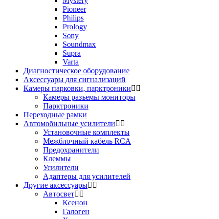
Mystery
Pioneer
Philips
Prology
Sony
Soundmax
Supra
Varta
Диагностическое оборудование
Аксессуары для сигнализаций
Камеры парковки, парктроники
Камеры разъемы мониторы
Парктроники
Переходные рамки
Автомобильные усилители
Установочные комплекты
Межблочный кабель RCA
Предохранители
Клеммы
Усилители
Адаптеры для усилителей
Другие аксессуары
Автосвет
Ксенон
Галоген