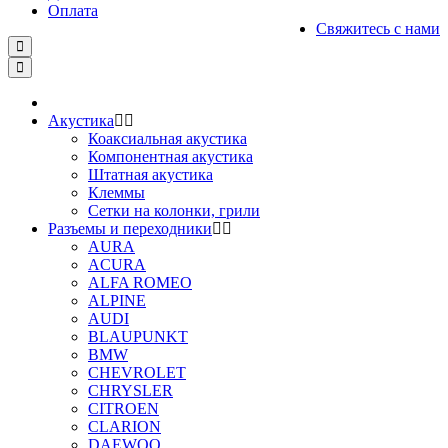
Оплата
Свяжитесь с нами
Акустика
Коаксиальная акустика
Компонентная акустика
Штатная акустика
Клеммы
Сетки на колонки, грили
Разъемы и переходники
AURA
ACURA
ALFA ROMEO
ALPINE
AUDI
BLAUPUNKT
BMW
CHEVROLET
CHRYSLER
CITROEN
CLARION
DAEWOO