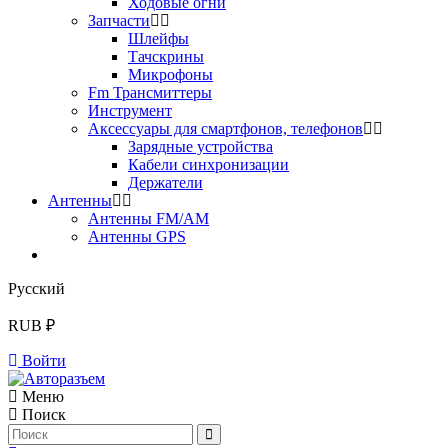
Ходовые огни
Запчасти
Шлейфы
Тачскрины
Микрофоны
Fm Трансмиттеры
Инструмент
Аксессуары для смартфонов, телефонов
Зарядные устройства
Кабели синхронизации
Держатели
Антенны
Антенны FM/AM
Антенны GPS
Русский
RUB ₽
Войти
Меню
Поиск