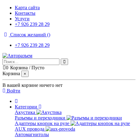
Карта сайта
Контакты
Услуги
+7 926 239 28 29
Список желаний (
)
+7 926 239 28 29
0
Корзина
/
Пусто
Корзина
×
В вашей корзине ничего нет
Войти
Категории
Акустика
Разъемы и переходники
Адаптеры кнопок на руле
AUX провода
Автомагнитолы