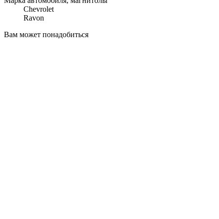
Марка автомобиля, магнитолы
Chevrolet
Ravon
Вам может понадобиться