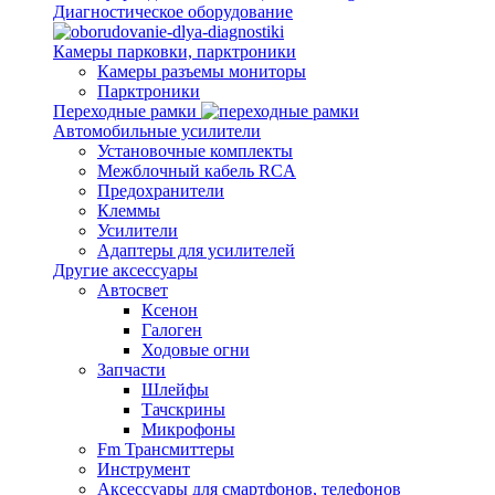
Диагностическое оборудование
Камеры парковки, парктроники
Камеры разъемы мониторы
Парктроники
Переходные рамки
Автомобильные усилители
Установочные комплекты
Межблочный кабель RCA
Предохранители
Клеммы
Усилители
Адаптеры для усилителей
Другие аксессуары
Автосвет
Ксенон
Галоген
Ходовые огни
Запчасти
Шлейфы
Тачскрины
Микрофоны
Fm Трансмиттеры
Инструмент
Аксессуары для смартфонов, телефонов