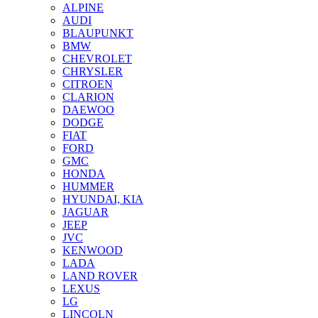
ALPINE
AUDI
BLAUPUNKT
BMW
CHEVROLET
CHRYSLER
CITROEN
CLARION
DAEWOO
DODGE
FIAT
FORD
GMC
HONDA
HUMMER
HYUNDAI, KIA
JAGUAR
JEEP
JVC
KENWOOD
LADA
LAND ROVER
LEXUS
LG
LINCOLN