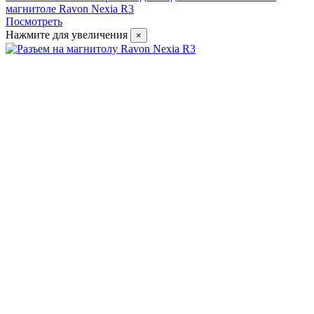
магнитоле Ravon Nexia R3
Посмотреть
Нажмите для увеличения
×