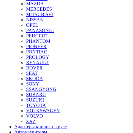
MAZDA
MERCEDES
MITSUBISHI
NISSAN
OPEL
PANASONIC
PEUGEOT
PHANTOM
PIONEER
PONTIAC
PROLOGY
RENAULT
ROVER
SEAT
SKODA
SONY
SSANGYONG
SUBARU
SUZUKI
TOYOTA
VOLKSWAGEN
VOLVO
ZAZ
Адаптеры кнопок на руле
Автомагнитолы