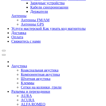
Зарядные устройства
Кабели синхронизации
Держатели
Антенны
Антенны FM/AM
Антенны GPS
Услуги мастерской
Как узнать код магнитолы
Доставка
Оплата
Свяжитесь с нами
Акустика
Коаксиальная акустика
Компонентная акустика
Штатная акустика
Клеммы
Сетки на колонки, грили
Разъемы и переходники
AURA
ACURA
ALFA ROMEO