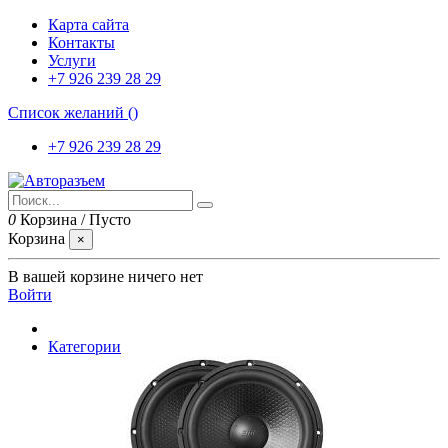
Карта сайта
Контакты
Услуги
+7 926 239 28 29
Список желаний (
)
+7 926 239 28 29
0
Корзина
/
Пусто
Корзина
×
В вашей корзине ничего нет
Войти
Категории