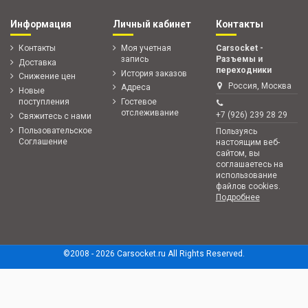
Информация
Личный кабинет
Контакты
Контакты
Моя учетная
Carsocket -
запись
Разъемы и
Доставка
переходники
История заказов
Снижение цен
Россия, Москва
Адреса
Новые
поступления
Гостевое
отслеживание
+7 (926) 239 28 29
Свяжитесь с нами
Пользовательское
Пользуясь
Соглашение
настоящим веб-
сайтом, вы
соглашаетесь на
использование
файлов cookies.
Подробнее
©2008 -
2026 Carsocket.ru All Rights Reserved.