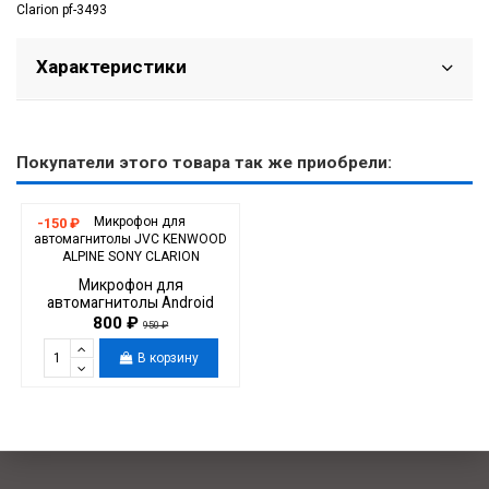
Clarion pf-3493
Характеристики
Покупатели этого товара так же приобрели:
-150 ₽
Микрофон для
автомагнитолы Android
Alpine Clarion JVC Kenwood
800 ₽
950 ₽
Prology SONY
В корзину