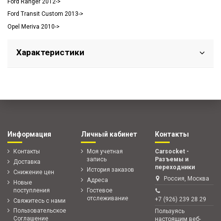
Ford Ranger 2012->
Ford Transit Custom 2013->
Opel Meriva 2010->
Характеристики
Информация
Личный кабинет
Контакты
Контакты
Моя учетная
Carsocket -
запись
Разъемы и
Доставка
переходники
История заказов
Снижение цен
Россия, Москва
Адреса
Новые
поступления
Гостевое
отслеживание
+7 (926) 239 28 29
Свяжитесь с нами
Пользовательское
Пользуясь
Соглашение
настоящим веб-