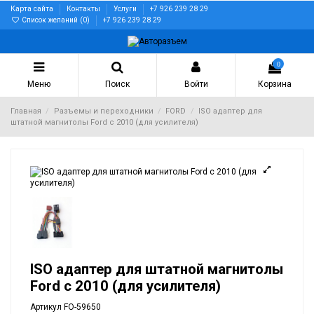
Карта сайта
Контакты
Услуги
+7 926 239 28 29
Список желаний (
0
)
+7 926 239 28 29
0
Меню
Поиск
Войти
Корзина
Главная
Разъемы и переходники
FORD
ISO адаптер для
штатной магнитолы Ford c 2010 (для усилителя)
ISO адаптер для штатной магнитолы
Ford c 2010 (для усилителя)
Артикул
FO-59650