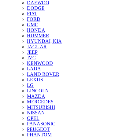
DAEWOO
DODGE
FIAT
FORD
GMC
HONDA
HUMMER
HYUNDAI, KIA
JAGUAR
JEEP
JVC
KENWOOD
LADA
LAND ROVER
LEXUS
LG
LINCOLN
MAZDA
MERCEDES
MITSUBISHI
NISSAN
OPEL
PANASONIC
PEUGEOT
PHANTOM