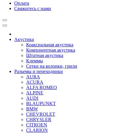
Оплата
Свяжитесь с нами
Акустика
Коаксиальная акустика
Компонентная акустика
Штатная акустика
Клеммы
Сетки на колонки, грили
Разъемы и переходники
AURA
ACURA
ALFA ROMEO
ALPINE
AUDI
BLAUPUNKT
BMW
CHEVROLET
CHRYSLER
CITROEN
CLARION