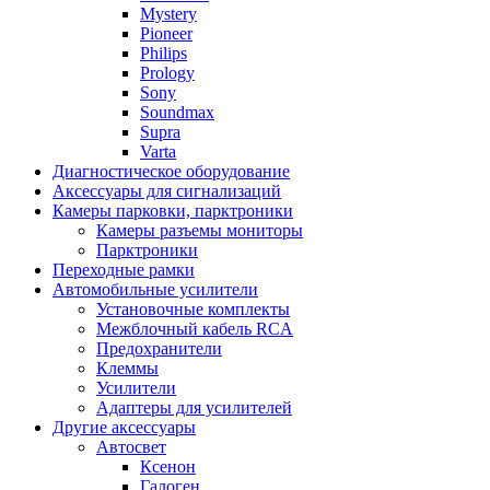
Mystery
Pioneer
Philips
Prology
Sony
Soundmax
Supra
Varta
Диагностическое оборудование
Аксессуары для сигнализаций
Камеры парковки, парктроники
Камеры разъемы мониторы
Парктроники
Переходные рамки
Автомобильные усилители
Установочные комплекты
Межблочный кабель RCA
Предохранители
Клеммы
Усилители
Адаптеры для усилителей
Другие аксессуары
Автосвет
Ксенон
Галоген