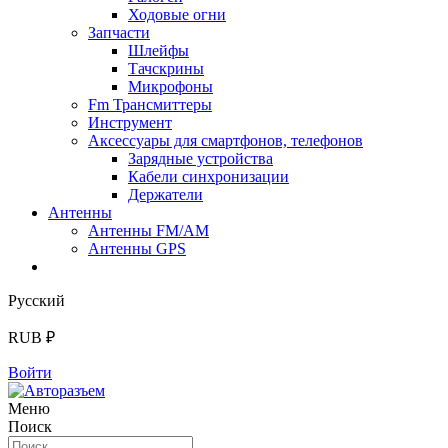
Ходовые огни
Запчасти
Шлейфы
Тачскрины
Микрофоны
Fm Трансмиттеры
Инструмент
Аксессуары для смартфонов, телефонов
Зарядные устройства
Кабели синхронизации
Держатели
Антенны
Антенны FM/AM
Антенны GPS
Русский
RUB ₽
Войти
Меню
Поиск