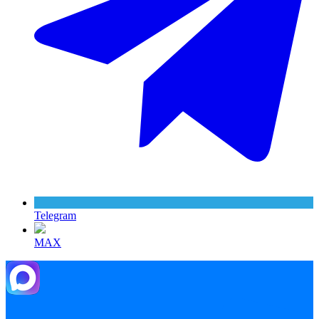
Telegram
MAX