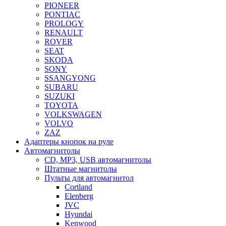
PIONEER
PONTIAC
PROLOGY
RENAULT
ROVER
SEAT
SKODA
SONY
SSANGYONG
SUBARU
SUZUKI
TOYOTA
VOLKSWAGEN
VOLVO
ZAZ
Адаптеры кнопок на руле
Автомагнитолы
CD, MP3, USB автомагнитолы
Штатные магнитолы
Пульты для автомагнитол
Cortland
Elenberg
JVC
Hyundai
Kenwood