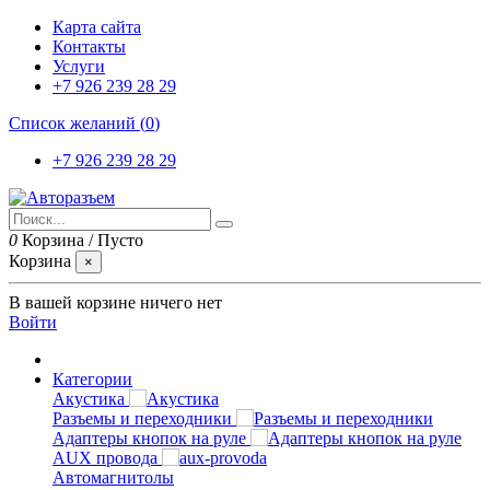
Карта сайта
Контакты
Услуги
+7 926 239 28 29
Список желаний (
0
)
+7 926 239 28 29
0
Корзина
/
Пусто
Корзина
×
В вашей корзине ничего нет
Войти
Категории
Акустика
Разъемы и переходники
Адаптеры кнопок на руле
AUX провода
Автомагнитолы