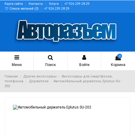
Карта сайта
Контакты
Услуги
+7 926 239 28 29
Список желаний (
0
)
+7 926 239 28 29
0
Меню
Поиск
Войти
Корзина
Главная
Другие аксессуары
Аксессуары для смартфонов,
телефонов
Держатели
Автомобильный держатель Eplutus SU-
202