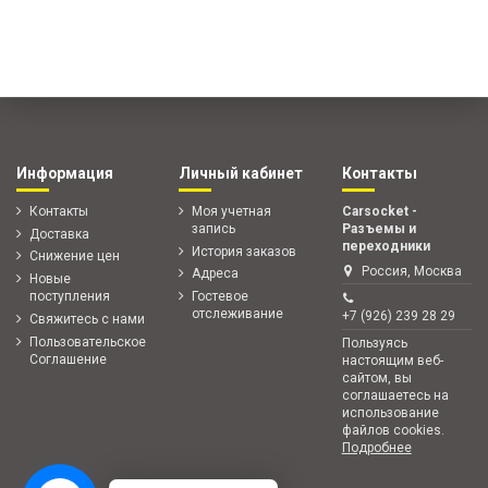
Информация
Личный кабинет
Контакты
Контакты
Моя учетная
Carsocket -
запись
Разъемы и
Доставка
переходники
История заказов
Снижение цен
Россия, Москва
Адреса
Новые
поступления
Гостевое
отслеживание
+7 (926) 239 28 29
Свяжитесь с нами
Пользовательское
Пользуясь
Соглашение
настоящим веб-
сайтом, вы
соглашаетесь на
использование
файлов cookies.
Подробнее