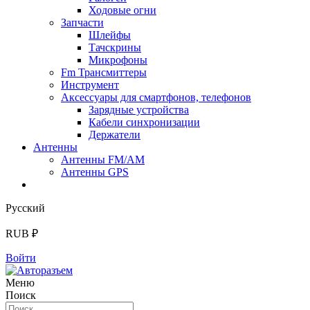
Ходовые огни
Запчасти
Шлейфы
Тачскрины
Микрофоны
Fm Трансмиттеры
Инструмент
Аксессуары для смартфонов, телефонов
Зарядные устройства
Кабели синхронизации
Держатели
Антенны
Антенны FM/AM
Антенны GPS
Русский
RUB ₽
Войти
Меню
Поиск