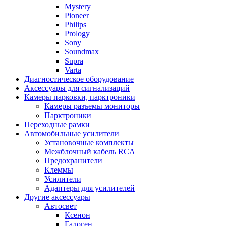
Mystery
Pioneer
Philips
Prology
Sony
Soundmax
Supra
Varta
Диагностическое оборудование
Аксессуары для сигнализаций
Камеры парковки, парктроники
Камеры разъемы мониторы
Парктроники
Переходные рамки
Автомобильные усилители
Установочные комплекты
Межблочный кабель RCA
Предохранители
Клеммы
Усилители
Адаптеры для усилителей
Другие аксессуары
Автосвет
Ксенон
Галоген