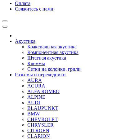
Оплата
Свяжитесь с нами
Акустика
Коаксиальная акустика
Компонентная акустика
Штатная акустика
Клеммы
Сетки на колонки, грили
Разъемы и переходники
AURA
ACURA
ALFA ROMEO
ALPINE
AUDI
BLAUPUNKT
BMW
CHEVROLET
CHRYSLER
CITROEN
CLARION