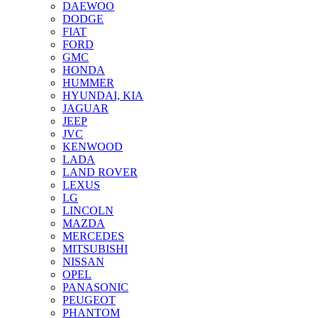
DAEWOO
DODGE
FIAT
FORD
GMC
HONDA
HUMMER
HYUNDAI, KIA
JAGUAR
JEEP
JVC
KENWOOD
LADA
LAND ROVER
LEXUS
LG
LINCOLN
MAZDA
MERCEDES
MITSUBISHI
NISSAN
OPEL
PANASONIC
PEUGEOT
PHANTOM