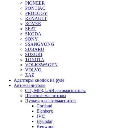
PIONEER
PONTIAC
PROLOGY
RENAULT
ROVER
SEAT
SKODA
SONY
SSANGYONG
SUBARU
SUZUKI
TOYOTA
VOLKSWAGEN
VOLVO
ZAZ
Адаптеры кнопок на руле
Автомагнитолы
CD, MP3, USB автомагнитолы
Штатные магнитолы
Пульты для автомагнитол
Cortland
Elenberg
JVC
Hyundai
Kenwood