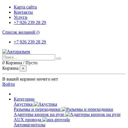
Карта сайта
Контакты
Услуги
+7 926 239 28 29
Список желаний (
)
+7 926 239 28 29
0
Корзина
/
Пусто
Корзина
×
В вашей корзине ничего нет
Войти
Категории
Акустика
Разъемы и переходники
Адаптеры кнопок на руле
AUX провода
Автомагнитолы