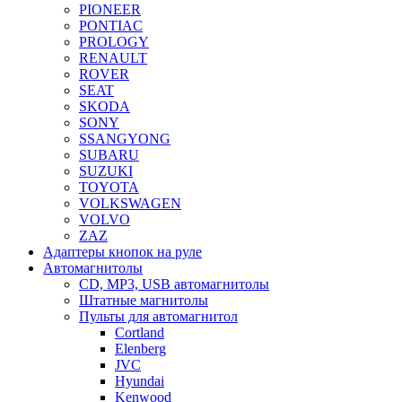
PIONEER
PONTIAC
PROLOGY
RENAULT
ROVER
SEAT
SKODA
SONY
SSANGYONG
SUBARU
SUZUKI
TOYOTA
VOLKSWAGEN
VOLVO
ZAZ
Адаптеры кнопок на руле
Автомагнитолы
CD, MP3, USB автомагнитолы
Штатные магнитолы
Пульты для автомагнитол
Cortland
Elenberg
JVC
Hyundai
Kenwood