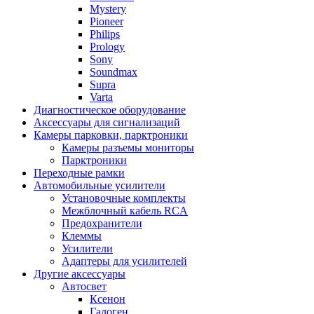
Mystery
Pioneer
Philips
Prology
Sony
Soundmax
Supra
Varta
Диагностическое оборудование
Аксессуары для сигнализаций
Камеры парковки, парктроники
Камеры разъемы мониторы
Парктроники
Переходные рамки
Автомобильные усилители
Установочные комплекты
Межблочный кабель RCA
Предохранители
Клеммы
Усилители
Адаптеры для усилителей
Другие аксессуары
Автосвет
Ксенон
Галоген