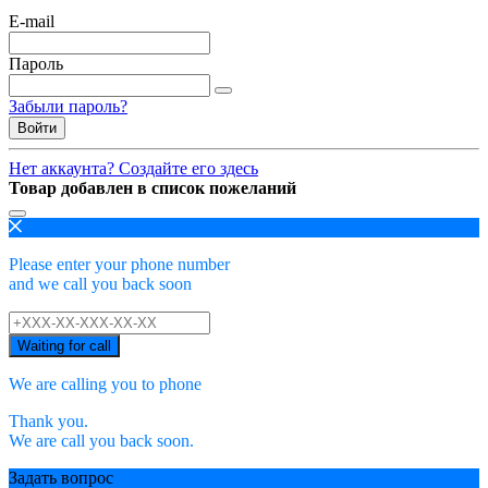
E-mail
Пароль
Забыли пароль?
Войти
Нет аккаунта? Создайте его здесь
Товар добавлен в список пожеланий
Please enter your phone number
and we call you back soon
Waiting for call
We are calling you to phone
Thank you.
We are call you back soon.
Задать вопрос