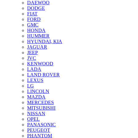
DAEWOO
DODGE
FIAT
FORD
GMC
HONDA
HUMMER
HYUNDAI, KIA
JAGUAR
JEEP
JVC
KENWOOD
LADA
LAND ROVER
LEXUS
LG
LINCOLN
MAZDA
MERCEDES
MITSUBISHI
NISSAN
OPEL
PANASONIC
PEUGEOT
PHANTOM