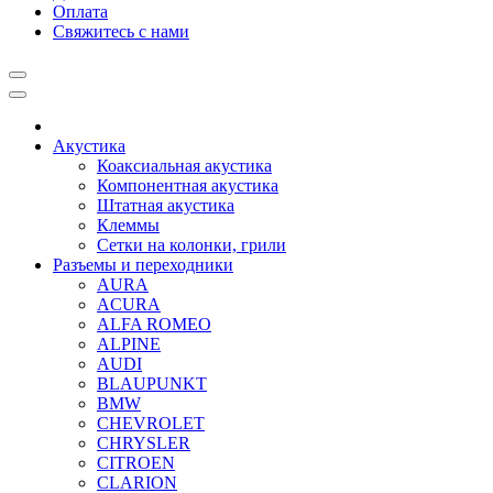
Оплата
Свяжитесь с нами
Акустика
Коаксиальная акустика
Компонентная акустика
Штатная акустика
Клеммы
Сетки на колонки, грили
Разъемы и переходники
AURA
ACURA
ALFA ROMEO
ALPINE
AUDI
BLAUPUNKT
BMW
CHEVROLET
CHRYSLER
CITROEN
CLARION