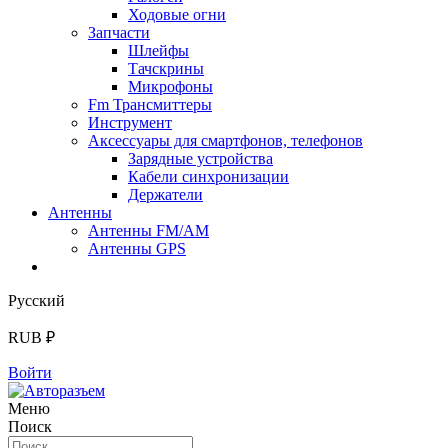
Ходовые огни
Запчасти
Шлейфы
Тачскрины
Микрофоны
Fm Трансмиттеры
Инструмент
Аксессуары для смартфонов, телефонов
Зарядные устройства
Кабели синхронизации
Держатели
Антенны
Антенны FM/AM
Антенны GPS
Русский
RUB ₽
Войти
Меню
Поиск