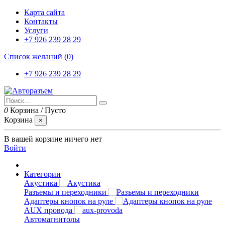
Карта сайта
Контакты
Услуги
+7 926 239 28 29
Список желаний (
0
)
+7 926 239 28 29
0
Корзина
/
Пусто
Корзина
×
В вашей корзине ничего нет
Войти
Категории
Акустика
Разъемы и переходники
Адаптеры кнопок на руле
AUX провода
Автомагнитолы