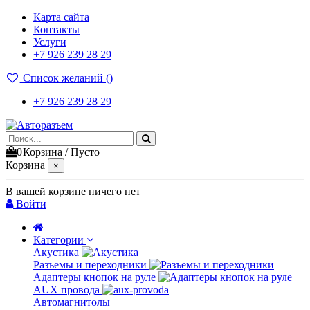
Карта сайта
Контакты
Услуги
+7 926 239 28 29
Список желаний (
)
+7 926 239 28 29
0
Корзина
/
Пусто
Корзина
×
В вашей корзине ничего нет
Войти
Категории
Акустика
Разъемы и переходники
Адаптеры кнопок на руле
AUX провода
Автомагнитолы