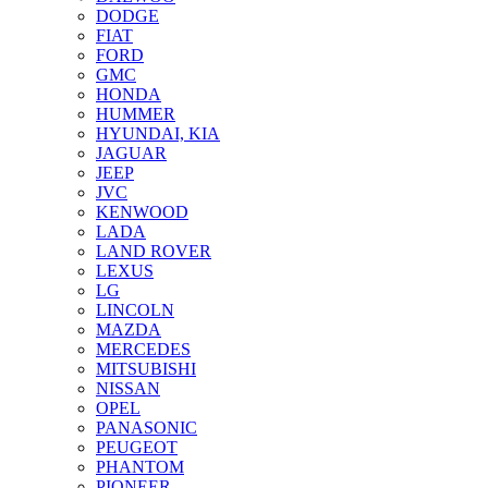
DODGE
FIAT
FORD
GMC
HONDA
HUMMER
HYUNDAI, KIA
JAGUAR
JEEP
JVC
KENWOOD
LADA
LAND ROVER
LEXUS
LG
LINCOLN
MAZDA
MERCEDES
MITSUBISHI
NISSAN
OPEL
PANASONIC
PEUGEOT
PHANTOM
PIONEER