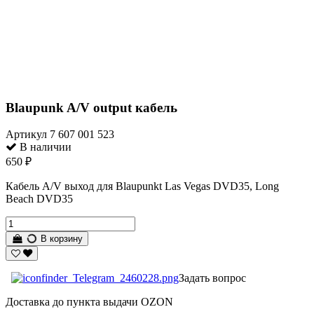
Blaupunk A/V output кабель
Артикул
7 607 001 523
В наличии
650 ₽
Кабель A/V выход для Blaupunkt Las Vegas DVD35, Long
Beach DVD35
В корзину
Задать вопрос
Доставка до пункта выдачи OZON