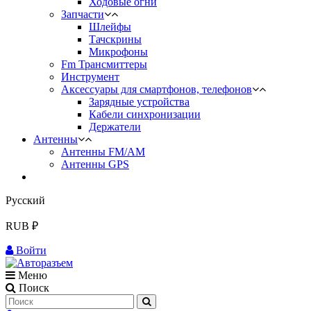
Ходовые огни
Запчасти
Шлейфы
Тачскрины
Микрофоны
Fm Трансмиттеры
Инструмент
Аксессуары для смартфонов, телефонов
Зарядные устройства
Кабели синхронизации
Держатели
Антенны
Антенны FM/AM
Антенны GPS
Русский
RUB ₽
Войти
Меню
Поиск