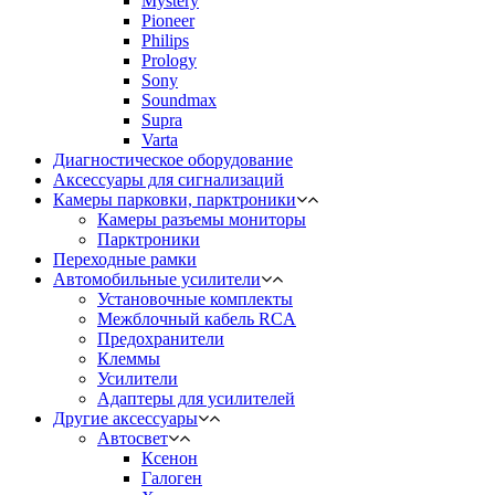
Mystery
Pioneer
Philips
Prology
Sony
Soundmax
Supra
Varta
Диагностическое оборудование
Аксессуары для сигнализаций
Камеры парковки, парктроники
Камеры разъемы мониторы
Парктроники
Переходные рамки
Автомобильные усилители
Установочные комплекты
Межблочный кабель RCA
Предохранители
Клеммы
Усилители
Адаптеры для усилителей
Другие аксессуары
Автосвет
Ксенон
Галоген