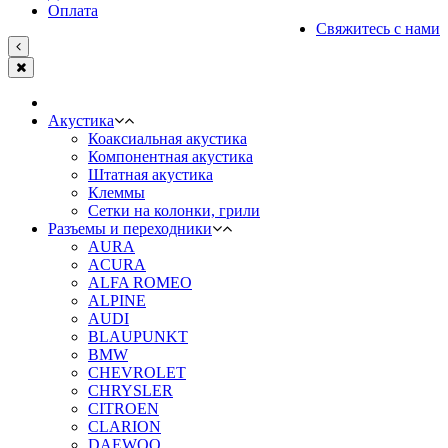
Оплата
Свяжитесь с нами
Акустика
Коаксиальная акустика
Компонентная акустика
Штатная акустика
Клеммы
Сетки на колонки, грили
Разъемы и переходники
AURA
ACURA
ALFA ROMEO
ALPINE
AUDI
BLAUPUNKT
BMW
CHEVROLET
CHRYSLER
CITROEN
CLARION
DAEWOO