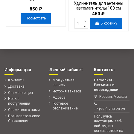
Удлинитель для антенны
автомагнитолы 100 см
850 ₽
450 ₽
Посмотреть
В корзину
Информация
Личный кабинет
Контакты
Контакты
Моя учетная
Carsocket -
запись
Разъемы и
Доставка
переходники
История заказов
Снижение цен
Россия, Москва
Адреса
Новые
поступления
Гостевое
отслеживание
+7 (926) 239 28 29
Свяжитесь с нами
Пользовательское
Пользуясь
Соглашение
настоящим веб-
сайтом, вы
соглашаетесь на