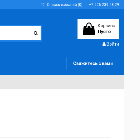
Список желаний (
0
)
+7 926 239 28 29
Корзина
Пусто
Войти
Свяжитесь с нами