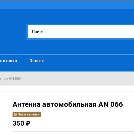
оставка
Оплата
ьная AN 066
Антенна автомобильная AN 066
Нет в наличии
350 ₽