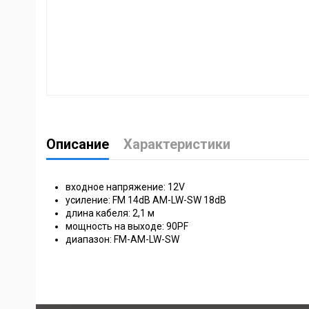
Описание
Характеристики
входное напряжение
: 12V
усиление: FM 14dB AM-LW-SW 18dB
длина кабеля: 2,1 м
мощность на выходе: 90PF
диапазон: FM-AM-LW-SW