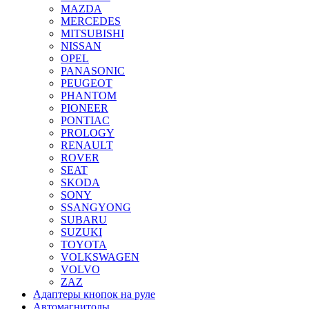
MAZDA
MERCEDES
MITSUBISHI
NISSAN
OPEL
PANASONIC
PEUGEOT
PHANTOM
PIONEER
PONTIAC
PROLOGY
RENAULT
ROVER
SEAT
SKODA
SONY
SSANGYONG
SUBARU
SUZUKI
TOYOTA
VOLKSWAGEN
VOLVO
ZAZ
Адаптеры кнопок на руле
Автомагнитолы