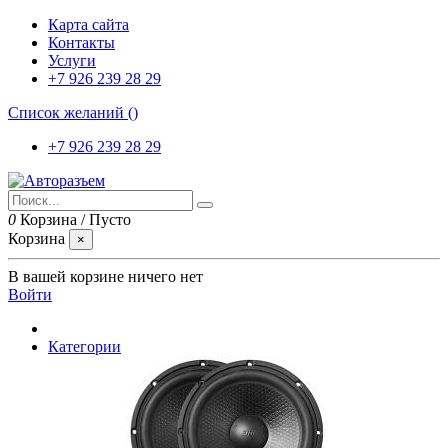
Карта сайта
Контакты
Услуги
+7 926 239 28 29
Список желаний (
)
+7 926 239 28 29
0
Корзина
/
Пусто
Корзина
×
В вашей корзине ничего нет
Войти
Категории