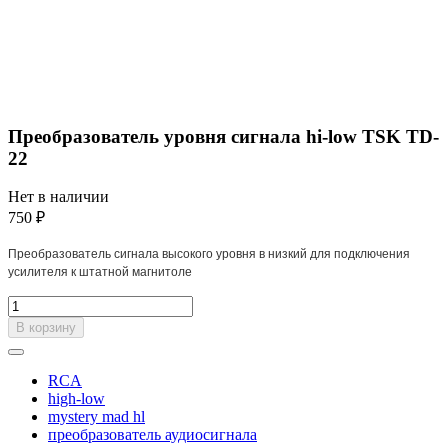
Преобразователь уровня сигнала hi-low TSK TD-
22
Нет в наличии
750 ₽
Преобразователь сигнала высокого уровня в низкий для подключения
усилителя к штатной магнитоле
В корзину
RCA
high-low
mystery mad hl
преобразователь аудиосигнала