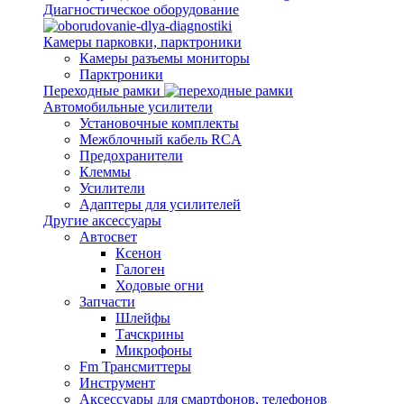
Диагностическое оборудование
Камеры парковки, парктроники
Камеры разъемы мониторы
Парктроники
Переходные рамки
Автомобильные усилители
Установочные комплекты
Межблочный кабель RCA
Предохранители
Клеммы
Усилители
Адаптеры для усилителей
Другие аксессуары
Автосвет
Ксенон
Галоген
Ходовые огни
Запчасти
Шлейфы
Тачскрины
Микрофоны
Fm Трансмиттеры
Инструмент
Аксессуары для смартфонов, телефонов