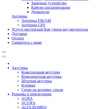
Зарядные устройства
Кабели синхронизации
Держатели
Антенны
Антенны FM/AM
Антенны GPS
Услуги мастерской
Как узнать код магнитолы
Доставка
Оплата
Свяжитесь с нами
Акустика
Коаксиальная акустика
Компонентная акустика
Штатная акустика
Клеммы
Сетки на колонки, грили
Разъемы и переходники
AURA
ACURA
ALFA ROMEO