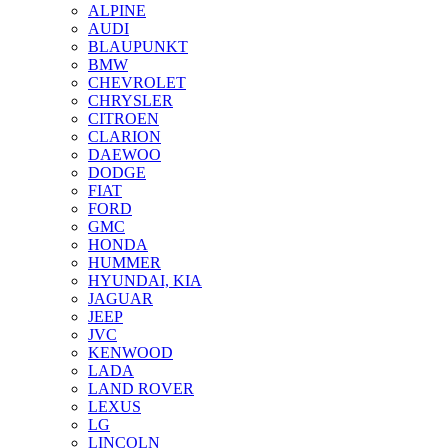
ALPINE
AUDI
BLAUPUNKT
BMW
CHEVROLET
CHRYSLER
CITROEN
CLARION
DAEWOO
DODGE
FIAT
FORD
GMC
HONDA
HUMMER
HYUNDAI, KIA
JAGUAR
JEEP
JVC
KENWOOD
LADA
LAND ROVER
LEXUS
LG
LINCOLN