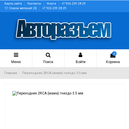
Карта сайта
Контакты
Услуги
+7 926 239 28 29
Список желаний (
0
)
+7 926 239 28 29
0
Меню
Поиск
Войти
Корзина
Главная
Переходник 2RCA (мама) гнездо 3.5 мм