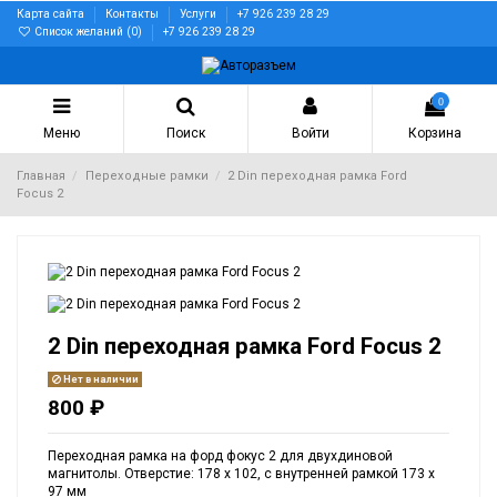
Карта сайта
Контакты
Услуги
+7 926 239 28 29
Список желаний (
0
)
+7 926 239 28 29
0
Меню
Поиск
Войти
Корзина
Главная
Переходные рамки
2 Din переходная рамка Ford
Focus 2
2 Din переходная рамка Ford Focus 2
Нет в наличии
800 ₽
Переходная рамка на форд фокус 2 для двухдиновой
магнитолы. Отверстие: 178 х 102, с внутренней рамкой 173 х
97 мм