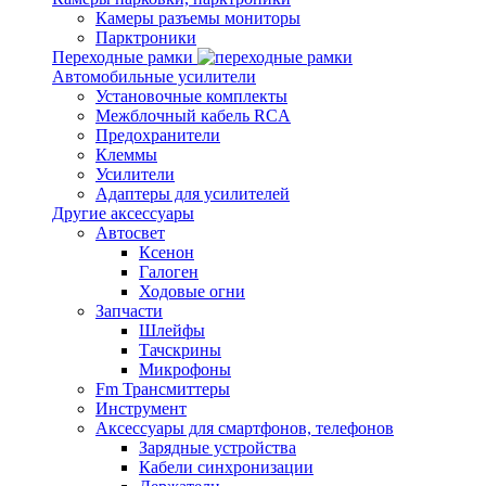
Камеры разъемы мониторы
Парктроники
Переходные рамки
Автомобильные усилители
Установочные комплекты
Межблочный кабель RCA
Предохранители
Клеммы
Усилители
Адаптеры для усилителей
Другие аксессуары
Автосвет
Ксенон
Галоген
Ходовые огни
Запчасти
Шлейфы
Тачскрины
Микрофоны
Fm Трансмиттеры
Инструмент
Аксессуары для смартфонов, телефонов
Зарядные устройства
Кабели синхронизации