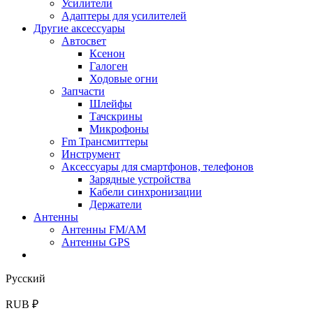
Усилители
Адаптеры для усилителей
Другие аксессуары
Автосвет
Ксенон
Галоген
Ходовые огни
Запчасти
Шлейфы
Тачскрины
Микрофоны
Fm Трансмиттеры
Инструмент
Аксессуары для смартфонов, телефонов
Зарядные устройства
Кабели синхронизации
Держатели
Антенны
Антенны FM/AM
Антенны GPS
Русский
RUB ₽