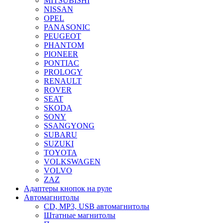
MITSUBISHI
NISSAN
OPEL
PANASONIC
PEUGEOT
PHANTOM
PIONEER
PONTIAC
PROLOGY
RENAULT
ROVER
SEAT
SKODA
SONY
SSANGYONG
SUBARU
SUZUKI
TOYOTA
VOLKSWAGEN
VOLVO
ZAZ
Адаптеры кнопок на руле
Автомагнитолы
CD, MP3, USB автомагнитолы
Штатные магнитолы