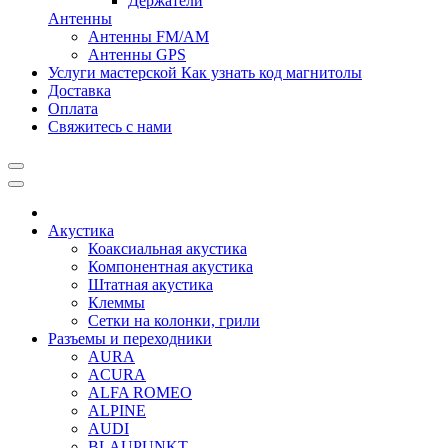
Держатели
Антенны
Антенны FM/AM
Антенны GPS
Услуги мастерской
Как узнать код магнитолы
Доставка
Оплата
Свяжитесь с нами
Акустика
Коаксиальная акустика
Компонентная акустика
Штатная акустика
Клеммы
Сетки на колонки, грили
Разъемы и переходники
AURA
ACURA
ALFA ROMEO
ALPINE
AUDI
BLAUPUNKT