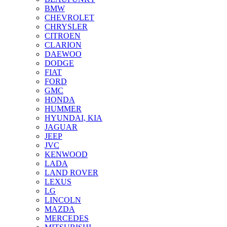
BMW
CHEVROLET
CHRYSLER
CITROEN
CLARION
DAEWOO
DODGE
FIAT
FORD
GMC
HONDA
HUMMER
HYUNDAI, KIA
JAGUAR
JEEP
JVC
KENWOOD
LADA
LAND ROVER
LEXUS
LG
LINCOLN
MAZDA
MERCEDES