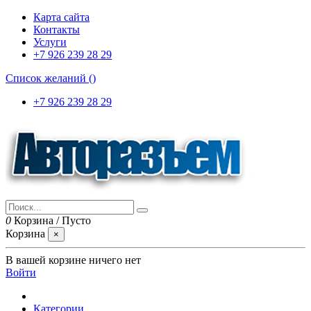
Карта сайта
Контакты
Услуги
+7 926 239 28 29
Список желаний (
)
+7 926 239 28 29
0
Корзина
/
Пусто
Корзина
×
В вашей корзине ничего нет
Войти
Категории