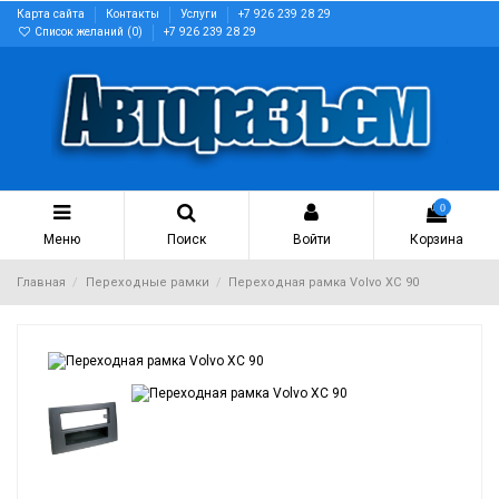
Карта сайта
Контакты
Услуги
+7 926 239 28 29
Список желаний (
0
)
+7 926 239 28 29
0
Меню
Поиск
Войти
Корзина
Главная
Переходные рамки
Переходная рамка Volvo XC 90