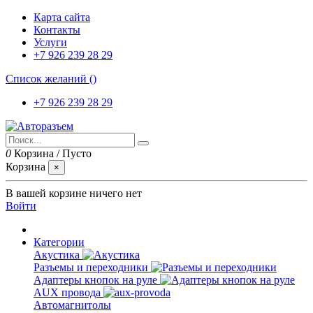
Карта сайта
Контакты
Услуги
+7 926 239 28 29
Список желаний (
)
+7 926 239 28 29
0
Корзина
/
Пусто
Корзина
×
В вашей корзине ничего нет
Войти
Категории
Акустика
Разъемы и переходники
Адаптеры кнопок на руле
AUX провода
Автомагнитолы