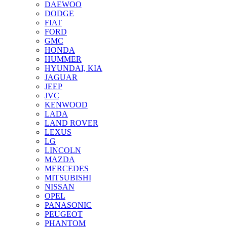
DAEWOO
DODGE
FIAT
FORD
GMC
HONDA
HUMMER
HYUNDAI, KIA
JAGUAR
JEEP
JVC
KENWOOD
LADA
LAND ROVER
LEXUS
LG
LINCOLN
MAZDA
MERCEDES
MITSUBISHI
NISSAN
OPEL
PANASONIC
PEUGEOT
PHANTOM