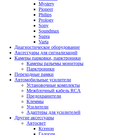
Mystery
Pioneer
Philips
Prology
Sony
Soundmax
Supra
Varta
Диагностическое оборудование
Аксессуары для сигнализаций
Камеры парковки, парктроники
Камеры разъемы мониторы
Парктроники
Переходные рамки
Автомобильные усилители
Установочные комплекты
Межблочный кабель RCA
Предохранители
Клеммы
Усилители
Адаптеры для усилителей
Другие аксессуары
Автосвет
Ксенон
Галоген