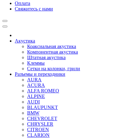
Оплата
Свяжитесь с нами
Акустика
Коаксиальная акустика
Компонентная акустика
Штатная акустика
Клеммы
Сетки на колонки, грили
Разъемы и переходники
AURA
ACURA
ALFA ROMEO
ALPINE
AUDI
BLAUPUNKT
BMW
CHEVROLET
CHRYSLER
CITROEN
CLARION