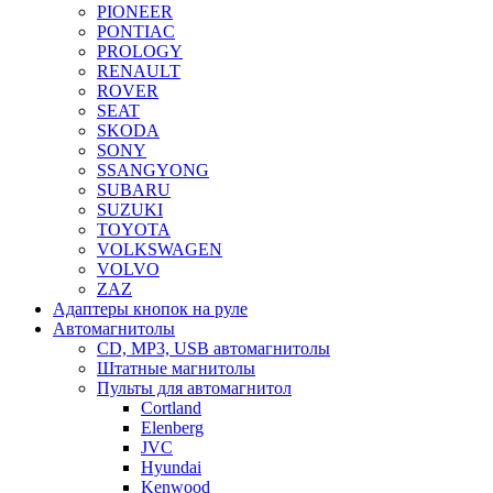
PIONEER
PONTIAC
PROLOGY
RENAULT
ROVER
SEAT
SKODA
SONY
SSANGYONG
SUBARU
SUZUKI
TOYOTA
VOLKSWAGEN
VOLVO
ZAZ
Адаптеры кнопок на руле
Автомагнитолы
CD, MP3, USB автомагнитолы
Штатные магнитолы
Пульты для автомагнитол
Cortland
Elenberg
JVC
Hyundai
Kenwood