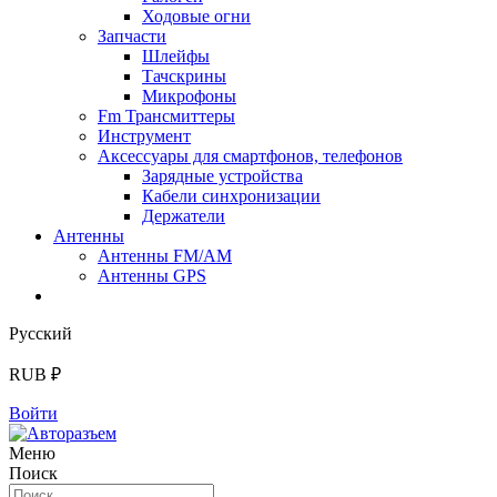
Ходовые огни
Запчасти
Шлейфы
Тачскрины
Микрофоны
Fm Трансмиттеры
Инструмент
Аксессуары для смартфонов, телефонов
Зарядные устройства
Кабели синхронизации
Держатели
Антенны
Антенны FM/AM
Антенны GPS
Русский
RUB ₽
Войти
Меню
Поиск