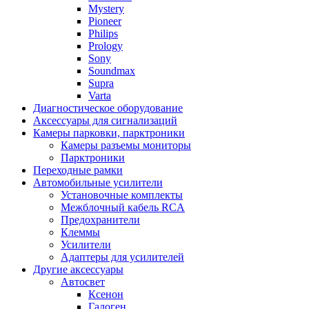
Mystery
Pioneer
Philips
Prology
Sony
Soundmax
Supra
Varta
Диагностическое оборудование
Аксессуары для сигнализаций
Камеры парковки, парктроники
Камеры разъемы мониторы
Парктроники
Переходные рамки
Автомобильные усилители
Установочные комплекты
Межблочный кабель RCA
Предохранители
Клеммы
Усилители
Адаптеры для усилителей
Другие аксессуары
Автосвет
Ксенон
Галоген