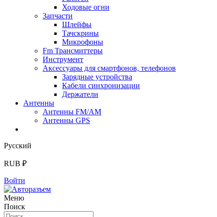
Ходовые огни
Запчасти
Шлейфы
Тачскрины
Микрофоны
Fm Трансмиттеры
Инструмент
Аксессуары для смартфонов, телефонов
Зарядные устройства
Кабели синхронизации
Держатели
Антенны
Антенны FM/AM
Антенны GPS
Русский
RUB ₽
Войти
Меню
Поиск