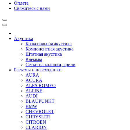
Оплата
Свяжитесь с нами
Акустика
Коаксиальная акустика
Компонентная акустика
Штатная акустика
Клеммы
Сетки на колонки, грили
Разъемы и переходники
AURA
ACURA
ALFA ROMEO
ALPINE
AUDI
BLAUPUNKT
BMW
CHEVROLET
CHRYSLER
CITROEN
CLARION