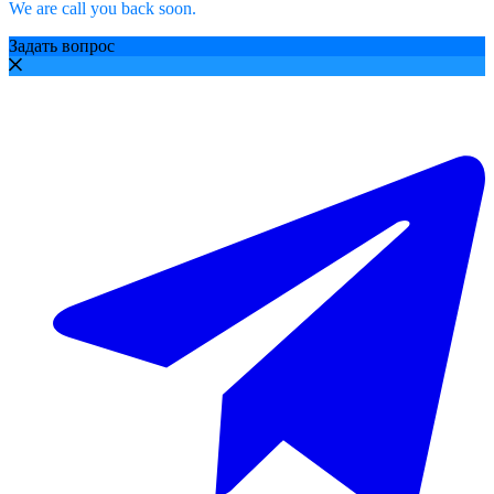
We are call you back soon.
Задать вопрос