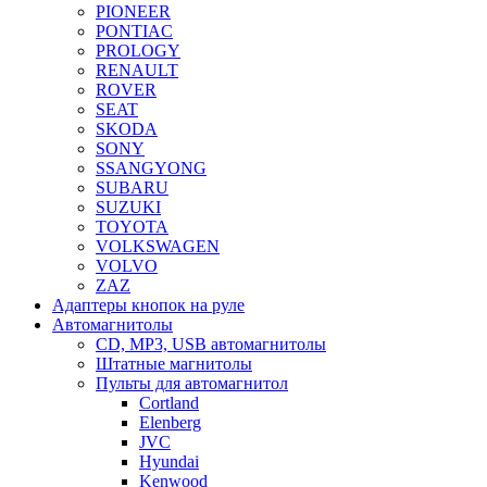
PIONEER
PONTIAC
PROLOGY
RENAULT
ROVER
SEAT
SKODA
SONY
SSANGYONG
SUBARU
SUZUKI
TOYOTA
VOLKSWAGEN
VOLVO
ZAZ
Адаптеры кнопок на руле
Автомагнитолы
CD, MP3, USB автомагнитолы
Штатные магнитолы
Пульты для автомагнитол
Cortland
Elenberg
JVC
Hyundai
Kenwood