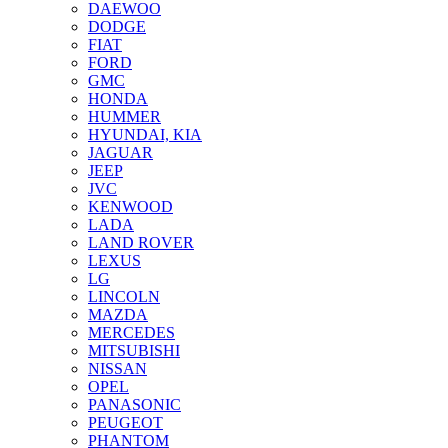
DAEWOO
DODGE
FIAT
FORD
GMC
HONDA
HUMMER
HYUNDAI, KIA
JAGUAR
JEEP
JVC
KENWOOD
LADA
LAND ROVER
LEXUS
LG
LINCOLN
MAZDA
MERCEDES
MITSUBISHI
NISSAN
OPEL
PANASONIC
PEUGEOT
PHANTOM