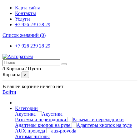
Карта сайта
Контакты
Услуги
+7 926 239 28 29
Список желаний (
0
)
+7 926 239 28 29
0
Корзина
/
Пусто
Корзина
×
В вашей корзине ничего нет
Войти
Категории
Акустика
Разъемы и переходники
Адаптеры кнопок на руле
AUX провода
Автомагнитолы