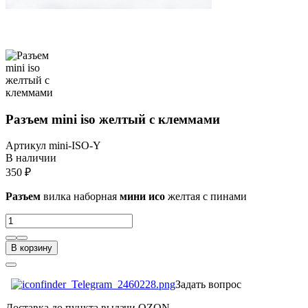
Разъем mini iso желтый с клеммами
Артикул
mini-ISO-Y
В наличии
350 ₽
Разъем
вилка наборная
мини исо
желтая с пинами
В корзину
Задать вопрос
Доставка до пункта выдачи OZON